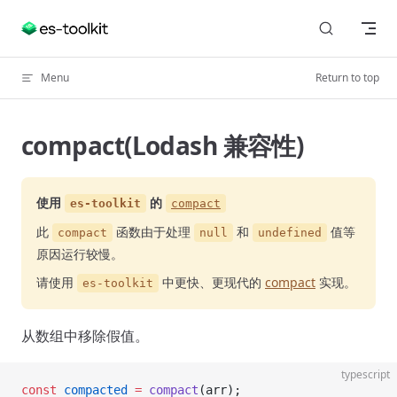
Skip to content
Menu
Return to top
compact(Lodash 兼容性)
使用
的
es-toolkit
compact
此
函数由于处理
和
值等
compact
null
undefined
原因运行较慢。
请使用
中更快、更现代的
compact
实现。
es-toolkit
从数组中移除假值。
typescript
const
 compacted
 =
 compact
(arr);