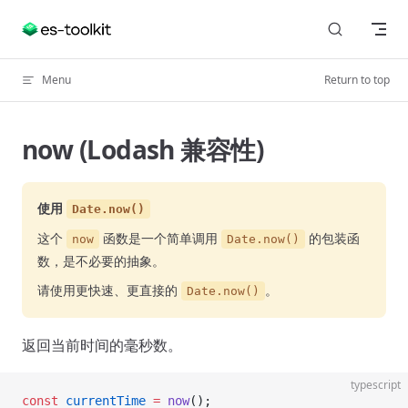
Skip to content
Menu
Return to top
now (Lodash 兼容性)
使用
Date.now()
这个
函数是一个简单调用
的包装函
now
Date.now()
数，是不必要的抽象。
请使用更快速、更直接的
。
Date.now()
返回当前时间的毫秒数。
typescript
const
 currentTime
 =
 now
();