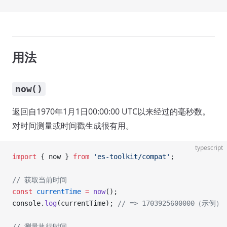
用法
now()
返回自1970年1月1日00:00:00 UTC以来经过的毫秒数。
对时间测量或时间戳生成很有用。
typescript
import
 { now } 
from
 'es-toolkit/compat'
;
// 获取当前时间
const
 currentTime
 =
 now
();
console.
log
(currentTime); 
// => 1703925600000（示例）
// 测量执行时间