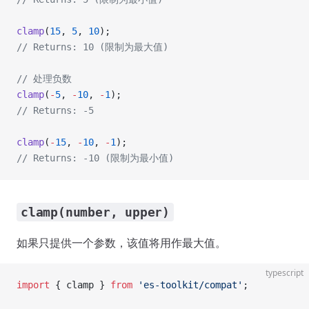
clamp
(
15
, 
5
, 
10
);
// Returns: 10 (限制为最大值)
// 处理负数
clamp
(
-
5
, 
-
10
, 
-
1
);
// Returns: -5
clamp
(
-
15
, 
-
10
, 
-
1
);
// Returns: -10 (限制为最小值)
clamp(number, upper)
如果只提供一个参数，该值将用作最大值。
typescript
import
 { clamp } 
from
 'es-toolkit/compat'
;