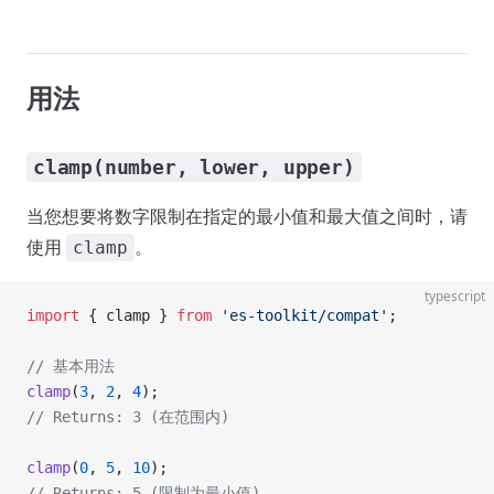
用法
clamp(number, lower, upper)
当您想要将数字限制在指定的最小值和最大值之间时，请
使用
。
clamp
typescript
import
 { clamp } 
from
 'es-toolkit/compat'
;
// 基本用法
clamp
(
3
, 
2
, 
4
);
// Returns: 3 (在范围内)
clamp
(
0
, 
5
, 
10
);
// Returns: 5 (限制为最小值)