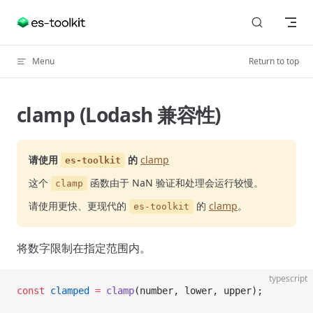
Skip to content
Menu
Return to top
clamp (Lodash 兼容性)
请使用
的
clamp
es-toolkit
这个
函数由于 NaN 验证和处理会运行较慢。
clamp
请使用更快、更现代的
的
clamp
。
es-toolkit
将数字限制在指定范围内。
typescript
const
 clamped
 =
 clamp
(number, lower, upper);