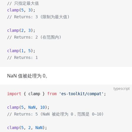
// 只指定最大值
clamp
(
5
, 
3
);
// Returns: 3 (限制为最大值)
clamp
(
2
, 
3
);
// Returns: 2 (在范围内)
clamp
(
1
, 
5
);
// Returns: 1
NaN 值被处理为 0。
typescript
import
 { clamp } 
from
 'es-toolkit/compat'
;
clamp
(
5
, 
NaN
, 
10
);
// Returns: 5 (NaN 被处理为 0，范围是 0~10)
clamp
(
5
, 
2
, 
NaN
);