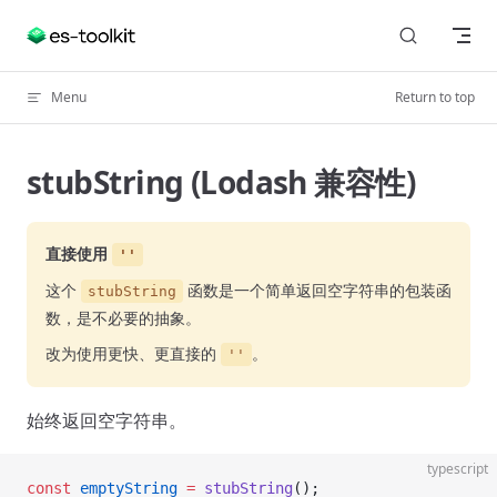
Skip to content
Menu
Return to top
stubString (Lodash 兼容性)
直接使用
''
这个
函数是一个简单返回空字符串的包装函
stubString
数，是不必要的抽象。
改为使用更快、更直接的
。
''
始终返回空字符串。
typescript
const
 emptyString
 =
 stubString
();