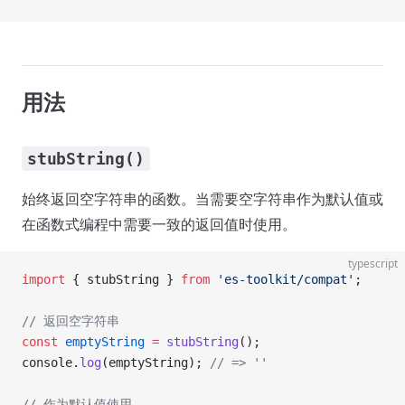
用法
stubString()
始终返回空字符串的函数。当需要空字符串作为默认值或
在函数式编程中需要一致的返回值时使用。
typescript
import
 { stubString } 
from
 'es-toolkit/compat'
;
// 返回空字符串
const
 emptyString
 =
 stubString
();
console.
log
(emptyString); 
// => ''
// 作为默认值使用