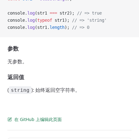
console.
log
(str1 
===
 str2); 
// => true
console.
log
(
typeof
 str1); 
// => 'string'
console.
log
(str1.
length
); 
// => 0
参数
无参数。
返回值
(
): 始终返回空字符串。
string
在 GitHub 上编辑此页面