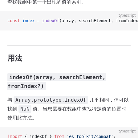
查找数组中第一个出现的值的索引。
typescript
const
 index
 =
 indexOf
(array, searchElement, fromIndex
用法
indexOf(array, searchElement,
fromIndex?)
与
几乎相同，但可以
Array.prototype.indexOf
找到
值。当您需要在数组中查找特定值的位置时
NaN
使用此方法。
typescript
import
 { indexOf } 
from
 'es-toolkit/compat'
;