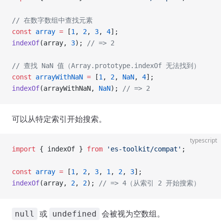
// 在数字数组中查找元素
const
 array
 =
 [
1
, 
2
, 
3
, 
4
];
indexOf
(array, 
3
); 
// => 2
// 查找 NaN 值（Array.prototype.indexOf 无法找到）
const
 arrayWithNaN
 =
 [
1
, 
2
, 
NaN
, 
4
];
indexOf
(arrayWithNaN, 
NaN
); 
// => 2
可以从特定索引开始搜索。
typescript
import
 { indexOf } 
from
 'es-toolkit/compat'
;
const
 array
 =
 [
1
, 
2
, 
3
, 
1
, 
2
, 
3
];
indexOf
(array, 
2
, 
2
); 
// => 4（从索引 2 开始搜索）
或
会被视为空数组。
null
undefined