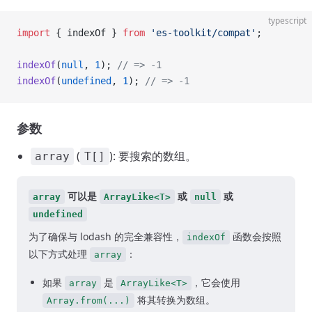
typescript
import
 { indexOf } 
from
 'es-toolkit/compat'
;
indexOf
(
null
, 
1
); 
// => -1
indexOf
(
undefined
, 
1
); 
// => -1
参数
(
): 要搜索的数组。
array
T[]
可以是
或
或
array
ArrayLike<T>
null
undefined
为了确保与 lodash 的完全兼容性，
函数会按照
indexOf
以下方式处理
：
array
如果
是
，它会使用
array
ArrayLike<T>
将其转换为数组。
Array.from(...)