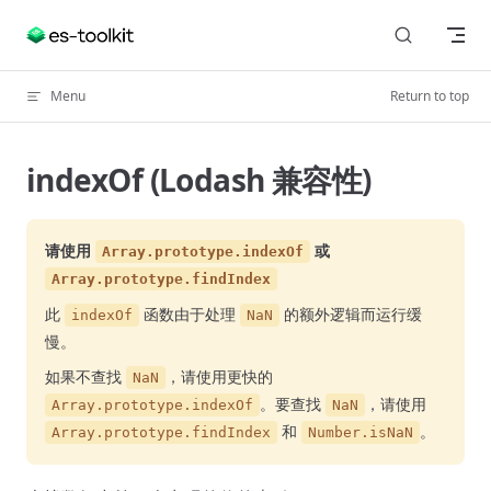
Skip to content
Menu
Return to top
indexOf (Lodash 兼容性)
请使用
或
Array.prototype.indexOf
Array.prototype.findIndex
此
函数由于处理
的额外逻辑而运行缓
indexOf
NaN
慢。
如果不查找
，请使用更快的
NaN
。要查找
，请使用
Array.prototype.indexOf
NaN
和
。
Array.prototype.findIndex
Number.isNaN