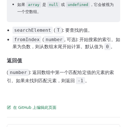
如果
是
或
，它会被视为
array
null
undefined
一个空数组。
(
): 要查找的值。
searchElement
T
(
, 可选): 开始搜索的索引。如
fromIndex
number
果为负数，则从数组末尾开始计算。默认值为
。
0
返回值
(
): 返回数组中第一个匹配给定值的元素的索
number
引。如果未找到匹配元素，则返回
。
-1
在 GitHub 上编辑此页面