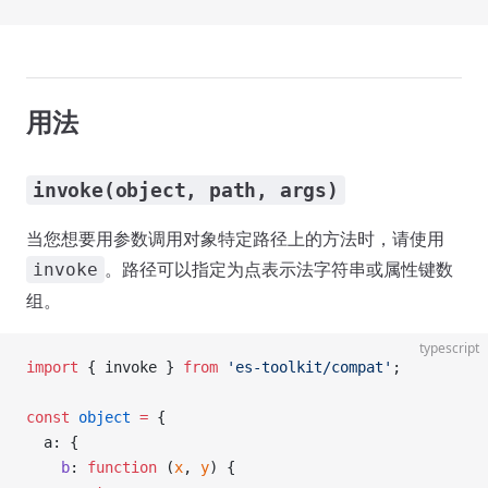
用法
invoke(object, path, args)
当您想要用参数调用对象特定路径上的方法时，请使用
。路径可以指定为点表示法字符串或属性键数
invoke
组。
typescript
import
 { invoke } 
from
 'es-toolkit/compat'
;
const
 object
 =
 {
  a: {
    b
: 
function
 (
x
, 
y
) {