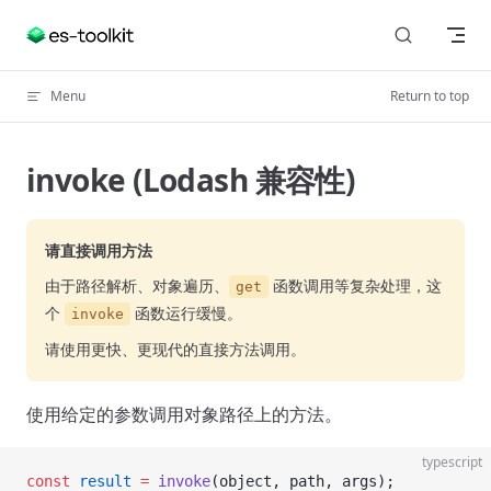
Skip to content
Menu
Return to top
invoke (Lodash 兼容性)
请直接调用方法
由于路径解析、对象遍历、
函数调用等复杂处理，这
get
个
函数运行缓慢。
invoke
请使用更快、更现代的直接方法调用。
使用给定的参数调用对象路径上的方法。
typescript
const
 result
 =
 invoke
(object, path, args);