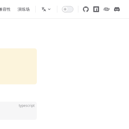
 兼容性
演练场
typescript