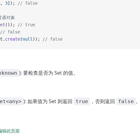
, 
3
]); 
// false
 普通对象
et
()); 
// true
// false
t.
create
(
null
)); 
// false
): 要检查是否为 Set 的值。
nknown
): 如果值为 Set 则返回
，否则返回
et<any>
true
false
 上编辑此页面