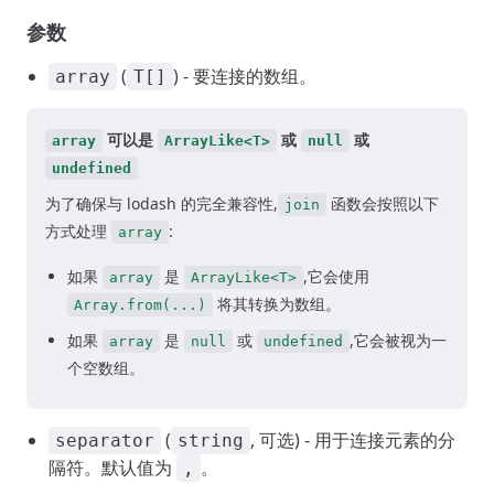
参数
(
) - 要连接的数组。
array
T[]
可以是
或
或
array
ArrayLike<T>
null
undefined
为了确保与 lodash 的完全兼容性,
函数会按照以下
join
方式处理
:
array
如果
是
,它会使用
array
ArrayLike<T>
将其转换为数组。
Array.from(...)
如果
是
或
,它会被视为一
array
null
undefined
个空数组。
(
, 可选) - 用于连接元素的分
separator
string
隔符。默认值为
。
,