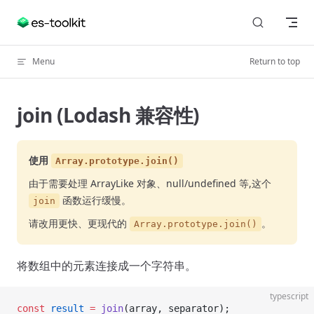
Skip to content
Menu
Return to top
join (Lodash 兼容性)
使用
Array.prototype.join()
由于需要处理 ArrayLike 对象、null/undefined 等,这个
函数运行缓慢。
join
请改用更快、更现代的
。
Array.prototype.join()
将数组中的元素连接成一个字符串。
typescript
const
 result
 =
 join
(array, separator);