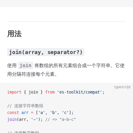
用法
join(array, separator?)
使用
将数组的所有元素组合成一个字符串。它使
join
用分隔符连接每个元素。
typescript
import
 { join } 
from
 'es-toolkit/compat'
;
// 连接字符串数组
const
 arr
 =
 [
'a'
, 
'b'
, 
'c'
];
join
(arr, 
'~'
); 
// => "a~b~c"