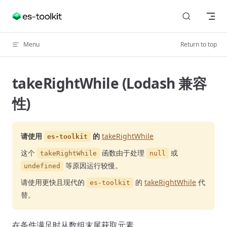
Skip to content
Menu
Return to top
takeRightWhile (Lodash 兼容
性)
请使用
的
takeRightWhile
es-toolkit
这个
函数由于处理
或
takeRightWhile
null
等原因运行较慢。
undefined
请使用更快且现代的
的
takeRightWhile
代
es-toolkit
替。
在条件满足时从数组末尾获取元素。