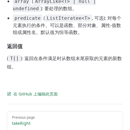
(
array
ArrayLike<T> | null |
): 要处理的数组。
undefined
(
, 可选): 对每个
predicate
ListIteratee<T>
元素执行的条件。可以是函数、部分对象、属性-值数
组或属性名。默认值为恒等函数。
返回值
(
): 返回在条件满足时从数组末尾获取的元素的新数
T[]
组。
在 GitHub 上编辑此页面
Pager
Previous page
takeRight