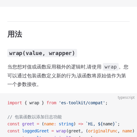
用法
wrap(value, wrapper)
当您想对值或函数应用额外的逻辑时,请使用
。您
wrap
可以通过包装函数定义新的行为,该函数将原始值作为第
一个参数接收。
typescript
import
 { wrap } 
from
 'es-toolkit/compat'
;
// 包装函数以添加日志功能
const
 greet
 =
 (
name
:
 string
) 
=>
 `Hi, ${
name
}`
;
const
 loggedGreet
 =
 wrap
(greet, (
originalFunc
, 
name
) 