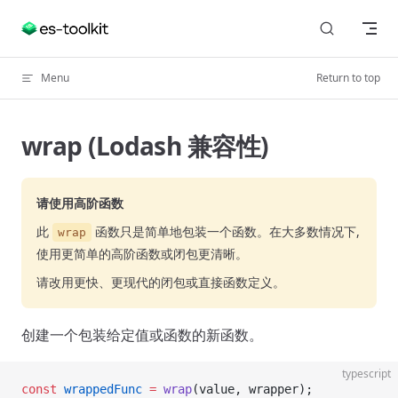
Skip to content
Menu
Return to top
wrap (Lodash 兼容性)
请使用高阶函数
此
函数只是简单地包装一个函数。在大多数情况下,
wrap
使用更简单的高阶函数或闭包更清晰。
请改用更快、更现代的闭包或直接函数定义。
创建一个包装给定值或函数的新函数。
typescript
const
 wrappedFunc
 =
 wrap
(value, wrapper);