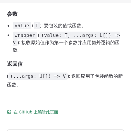
参数
(
): 要包装的值或函数。
value
T
(
wrapper
(value: T, ...args: U[]) =>
): 接收原始值作为第一个参数并应用额外逻辑的函
V
数。
返回值
(
): 返回应用了包装函数的新
(...args: U[]) => V
函数。
在 GitHub 上编辑此页面