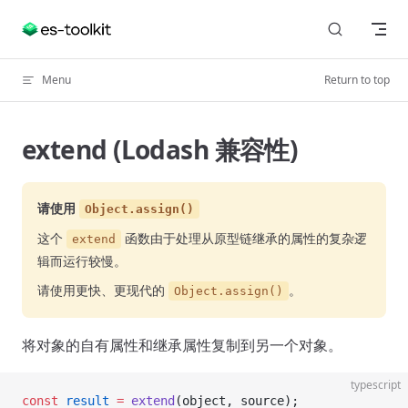
Skip to content
Menu
Return to top
extend (Lodash 兼容性)
请使用
Object.assign()
这个
函数由于处理从原型链继承的属性的复杂逻
extend
辑而运行较慢。
请使用更快、更现代的
。
Object.assign()
将对象的自有属性和继承属性复制到另一个对象。
typescript
const
 result
 =
 extend
(object, source);