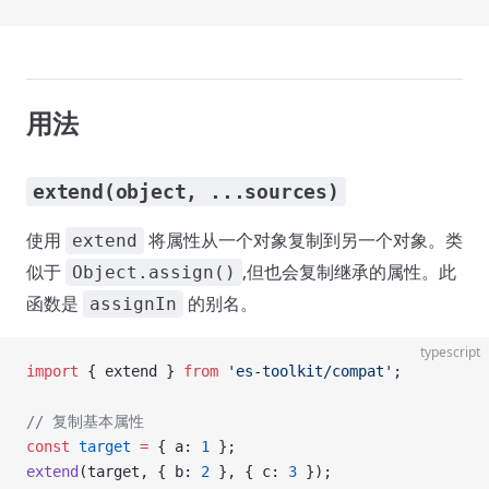
用法
extend(object, ...sources)
使用
将属性从一个对象复制到另一个对象。类
extend
似于
,但也会复制继承的属性。此
Object.assign()
函数是
的别名。
assignIn
typescript
import
 { extend } 
from
 'es-toolkit/compat'
;
// 复制基本属性
const
 target
 =
 { a: 
1
 };
extend
(target, { b: 
2
 }, { c: 
3
 });