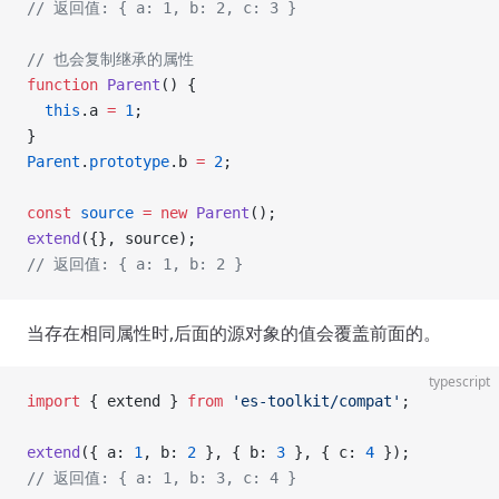
// 返回值: { a: 1, b: 2, c: 3 }
// 也会复制继承的属性
function
 Parent
() {
  this
.a 
=
 1
;
}
Parent
.
prototype
.b 
=
 2
;
const
 source
 =
 new
 Parent
();
extend
({}, source);
// 返回值: { a: 1, b: 2 }
当存在相同属性时,后面的源对象的值会覆盖前面的。
typescript
import
 { extend } 
from
 'es-toolkit/compat'
;
extend
({ a: 
1
, b: 
2
 }, { b: 
3
 }, { c: 
4
 });
// 返回值: { a: 1, b: 3, c: 4 }