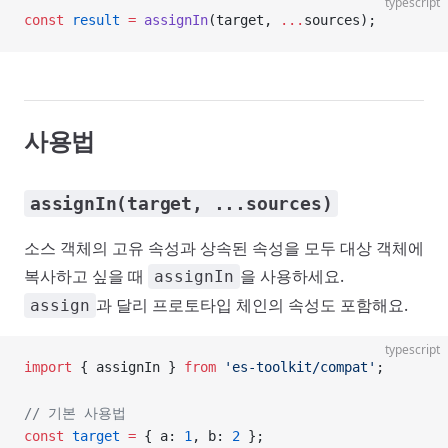
typescript
const
 result
 =
 assignIn
(target, 
...
sources);
사용법
assignIn(target, ...sources)
소스 객체의 고유 속성과 상속된 속성을 모두 대상 객체에
복사하고 싶을 때
을 사용하세요.
assignIn
과 달리 프로토타입 체인의 속성도 포함해요.
assign
typescript
import
 { assignIn } 
from
 'es-toolkit/compat'
;
// 기본 사용법
const
 target
 =
 { a: 
1
, b: 
2
 };