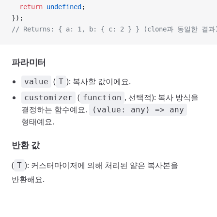
  return
 undefined
;
});
// Returns: { a: 1, b: { c: 2 } } (clone과 동일한 결과
파라미터
(
): 복사할 값이에요.
value
T
(
, 선택적): 복사 방식을
customizer
function
결정하는 함수예요.
(value: any) => any
형태예요.
반환 값
(
): 커스터마이저에 의해 처리된 얕은 복사본을
T
반환해요.