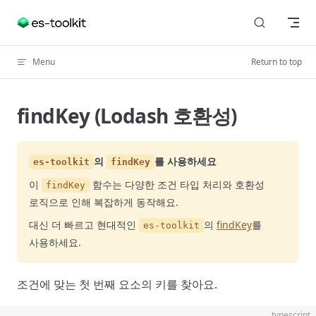
Skip to content
Menu
Return to top
findKey (Lodash 호환성)
의
를 사용하세요
es-toolkit
findKey
이
함수는 다양한 조건 타입 처리와 호환성
findKey
로직으로 인해 복잡하게 동작해요.
대신 더 빠르고 현대적인
의
findKey
를
es-toolkit
사용하세요.
조건에 맞는 첫 번째 요소의 키를 찾아요.
typescript