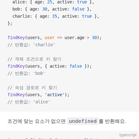
  alice: { age: 
25
, active: 
true
 },
  bob: { age: 
30
, active: 
false
 },
  charlie: { age: 
35
, active: 
true
 },
};
findKey
(users, 
user
 =>
 user.age 
>
 30
);
// 반환값: 'charlie'
// 객체 조건으로 키 찾기
findKey
(users, { active: 
false
 });
// 반환값: 'bob'
// 속성 경로로 키 찾기
findKey
(users, 
'active'
);
// 반환값: 'alice'
조건에 맞는 요소가 없으면
를 반환해요.
undefined
typescript