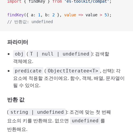
import
 { findKey } 
from
 'es-toolkit/compat'
;
findKey
({ a: 
1
, b: 
2
 }, 
value
 =>
 value 
>
 5
);
// 반환값: undefined
파라미터
(
): 검색할
obj
T | null | undefined
객체예요.
(
, 선택): 각
predicate
ObjectIteratee<T>
요소에 적용할 조건이에요. 함수, 객체, 배열, 문자열이
될 수 있어요.
반환 값
(
): 조건에 맞는 첫 번째
string | undefined
요소의 키를 반환해요. 없으면
를
undefined
반환해요.