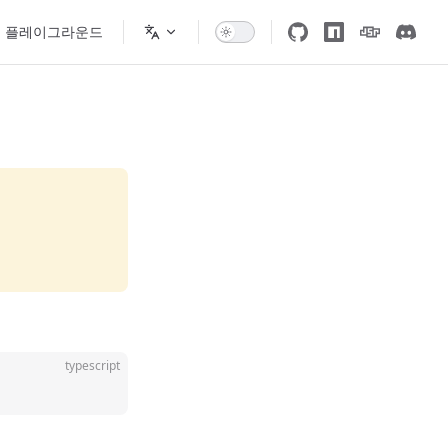
플레이그라운드
typescript