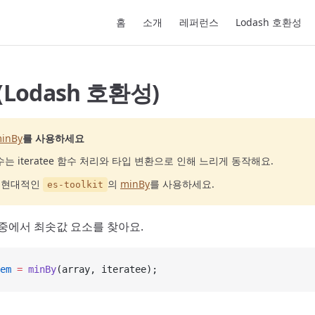
Main Navigation
홈
소개
레퍼런스
Lodash 호환성
 (Lodash 호환성)
inBy
를 사용하세요
는 iteratee 함수 처리와 타입 변환으로 인해 느리게 동작해요.
고 현대적인
의
minBy
를 사용하세요.
es-toolkit
 중에서 최솟값 요소를 찾아요.
em
 =
 minBy
(array, iteratee);