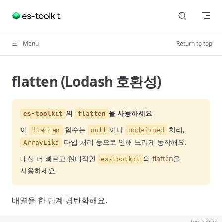
Skip to content
Menu
Return to top
flatten (Lodash 호환성)
의
을 사용하세요
es-toolkit
flatten
이
함수는
이나
처리,
flatten
null
undefined
타입 처리 등으로 인해 느리게 동작해요.
ArrayLike
대신 더 빠르고 현대적인
의
flatten
을
es-toolkit
사용하세요.
배열을 한 단계 평탄화해요.
typescript