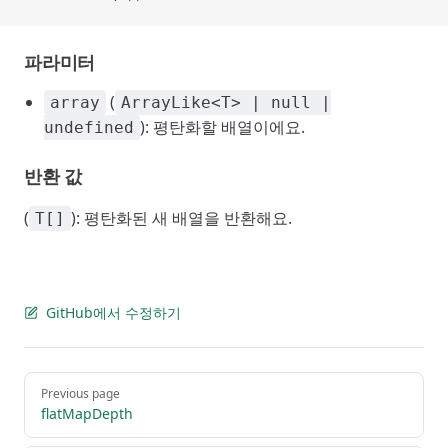
파라미터
(
array
ArrayLike<T> | null |
): 평탄화할 배열이에요.
undefined
반환 값
(
): 평탄화된 새 배열을 반환해요.
T[]
GitHub에서 수정하기
Pager
Previous page
flatMapDepth