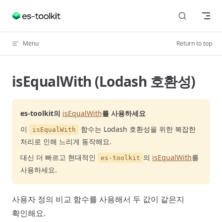
Skip to content
Menu
Return to top
isEqualWith (Lodash 호환성)
es-toolkit의
isEqualWith
를 사용하세요
이
함수는 Lodash 호환성을 위한 복잡한
isEqualWith
처리로 인해 느리게 동작해요.
대신 더 빠르고 현대적인
의
isEqualWith
를
es-toolkit
사용하세요.
사용자 정의 비교 함수를 사용해서 두 값이 같은지
확인해요.