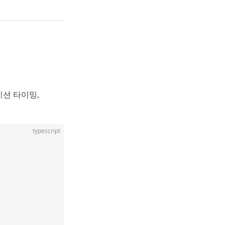
이션 타이밍,
typescript