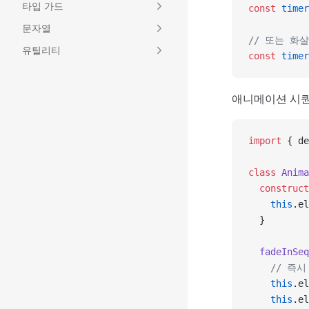
타입 가드
const
 timer
문자열
// 또는 화
유틸리티
const
 timer
애니메이션 시퀀
import
 { de
class
 Anima
  construct
    this
.el
  }
  fadeInSeq
    // 즉
    this
.el
    this
.el