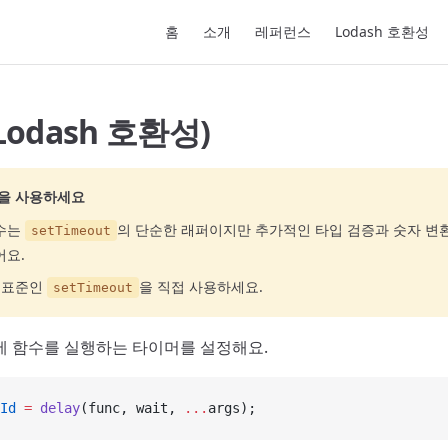
Main Navigation
홈
소개
레퍼런스
Lodash 호환성
(Lodash 호환성)
을 사용하세요
수는
의 단순한 래퍼이지만 추가적인 타입 검증과 숫자 변
setTimeout
어요.
 표준인
을 직접 사용하세요.
setTimeout
에 함수를 실행하는 타이머를 설정해요.
Id
 =
 delay
(func, wait, 
...
args);