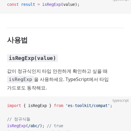
const
 result
 =
 isRegExp
(value);
사용법
isRegExp(value)
값이 정규식인지 타입 안전하게 확인하고 싶을 때
을 사용하세요. TypeScript에서 타입
isRegExp
가드로도 동작해요.
typescript
import
 { isRegExp } 
from
 'es-toolkit/compat'
;
// 정규식들
isRegExp
(
/
abc
/
); 
// true