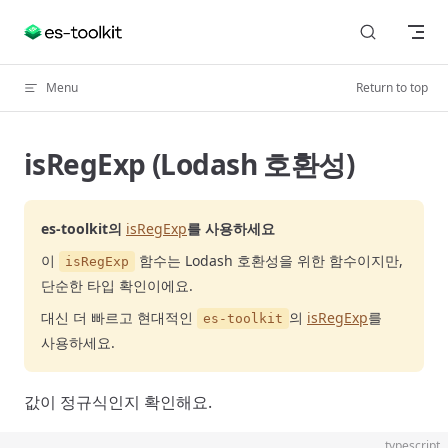
Skip to content
Menu
Return to top
isRegExp (Lodash 호환성)
es-toolkit의
isRegExp
를 사용하세요
이
함수는 Lodash 호환성을 위한 함수이지만,
isRegExp
단순한 타입 확인이에요.
대신 더 빠르고 현대적인
의
isRegExp
를
es-toolkit
사용하세요.
값이 정규식인지 확인해요.
typescript