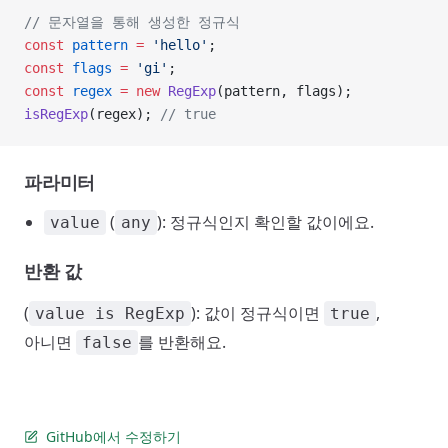
// 문자열을 통해 생성한 정규식
const
 pattern
 =
 'hello'
;
const
 flags
 =
 'gi'
;
const
 regex
 =
 new
 RegExp
(pattern, flags);
isRegExp
(regex); 
// true
파라미터
(
): 정규식인지 확인할 값이에요.
value
any
반환 값
(
): 값이 정규식이면
,
value is RegExp
true
아니면
를 반환해요.
false
GitHub에서 수정하기