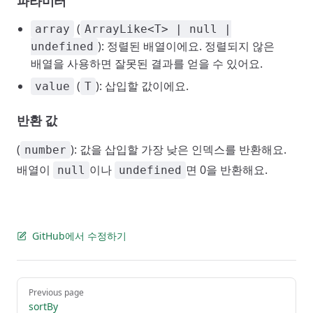
파라미터
(
array
ArrayLike<T> | null |
): 정렬된 배열이에요. 정렬되지 않은
undefined
배열을 사용하면 잘못된 결과를 얻을 수 있어요.
(
): 삽입할 값이에요.
value
T
반환 값
(
): 값을 삽입할 가장 낮은 인덱스를 반환해요.
number
배열이
이나
면 0을 반환해요.
null
undefined
GitHub에서 수정하기
Pager
Previous page
sortBy