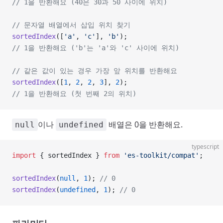
// 1을 반환해요 (40은 30과 50 사이에 위치)
// 문자열 배열에서 삽입 위치 찾기
sortedIndex
([
'a'
, 
'c'
], 
'b'
);
// 1을 반환해요 ('b'는 'a'와 'c' 사이에 위치)
// 같은 값이 있는 경우 가장 앞 위치를 반환해요
sortedIndex
([
1
, 
2
, 
2
, 
3
], 
2
);
// 1을 반환해요 (첫 번째 2의 위치)
이나
배열은 0을 반환해요.
null
undefined
typescript
import
 { sortedIndex } 
from
 'es-toolkit/compat'
;
sortedIndex
(
null
, 
1
); 
// 0
sortedIndex
(
undefined
, 
1
); 
// 0