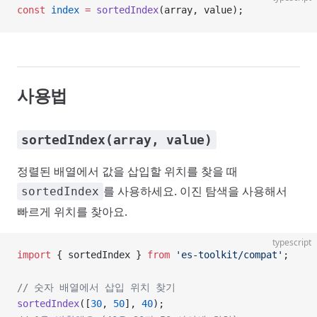
const
 index
 =
 sortedIndex
(array, value);
사용법
sortedIndex(array, value)
정렬된 배열에서 값을 삽입할 위치를 찾을 때
를 사용하세요. 이진 탐색을 사용해서
sortedIndex
빠르게 위치를 찾아요.
typescript
import
 { sortedIndex } 
from
 'es-toolkit/compat'
;
// 숫자 배열에서 삽입 위치 찾기
sortedIndex
([
30
, 
50
], 
40
);