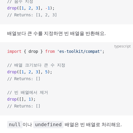
// 음수 지정
drop
([
1
, 
2
, 
3
], 
-
1
);
// Returns: [1, 2, 3]
배열보다 큰 수를 지정하면 빈 배열을 반환해요.
typescript
import
 { drop } 
from
 'es-toolkit/compat'
;
// 배열 크기보다 큰 수 지정
drop
([
1
, 
2
, 
3
], 
5
);
// Returns: []
// 빈 배열에서 제거
drop
([], 
1
);
// Returns: []
이나
배열은 빈 배열로 처리해요.
null
undefined