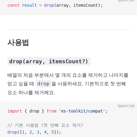
const
 result
 =
 drop
(array, itemsCount);
사용법
drop(array, itemsCount?)
배열의 처음 부분에서 몇 개의 요소를 제거하고 나머지를
얻고 싶을 때
을 사용하세요. 기본적으로 첫 번째
drop
요소 하나를 제거해요.
typescript
import
 { drop } 
from
 'es-toolkit/compat'
;
// 기본 사용법 (첫 번째 요소 제거)
drop
([
1
, 
2
, 
3
, 
4
, 
5
]);