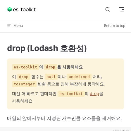
Skip to content
Menu
Return to top
drop (Lodash 호환성)
의
을 사용하세요
es-toolkit
drop
이
함수는
이나
처리,
drop
null
undefined
변환 등으로 인해 복잡하게 동작해요.
toInteger
대신 더 빠르고 현대적인
의
drop
을
es-toolkit
사용하세요.
배열의 앞에서부터 지정된 개수만큼 요소들을 제거해요.
typescript