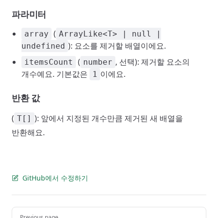
파라미터
(
array
ArrayLike<T> | null |
): 요소를 제거할 배열이에요.
undefined
(
, 선택): 제거할 요소의
itemsCount
number
개수예요. 기본값은
이에요.
1
반환 값
(
): 앞에서 지정된 개수만큼 제거된 새 배열을
T[]
반환해요.
GitHub에서 수정하기
Pager
Previous page