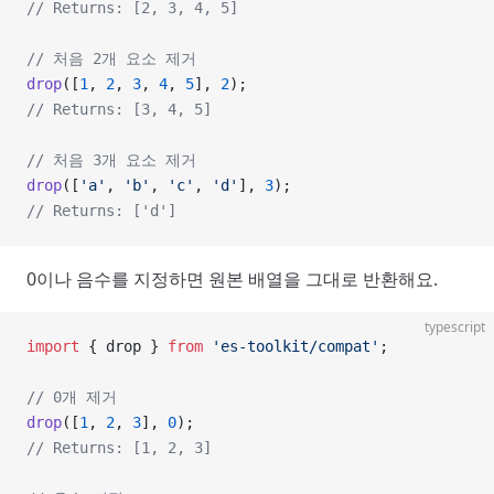
// Returns: [2, 3, 4, 5]
// 처음 2개 요소 제거
drop
([
1
, 
2
, 
3
, 
4
, 
5
], 
2
);
// Returns: [3, 4, 5]
// 처음 3개 요소 제거
drop
([
'a'
, 
'b'
, 
'c'
, 
'd'
], 
3
);
// Returns: ['d']
0이나 음수를 지정하면 원본 배열을 그대로 반환해요.
typescript
import
 { drop } 
from
 'es-toolkit/compat'
;
// 0개 제거
drop
([
1
, 
2
, 
3
], 
0
);
// Returns: [1, 2, 3]