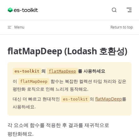
Skip to content
Menu
Return to top
flatMapDeep (Lodash 호환성)
의
를 사용하세요
es-toolkit
flatMapDeep
이
함수는 복잡한 컬렉션 타입 처리와 깊은
flatMapDeep
평탄화 로직으로 인해 느리게 동작해요.
대신 더 빠르고 현대적인
의
flatMapDeep
를
es-toolkit
사용하세요.
각 요소에 함수를 적용한 후 결과를 재귀적으로
평탄화해요.