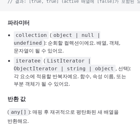
// 결과: [true, true] (active 배열에 [false]가 포함
파라미터
(
collection
object | null |
): 순회할 컬렉션이에요. 배열, 객체,
undefined
문자열이 될 수 있어요.
(
iteratee
ListIterator |
, 선택):
ObjectIterator | string | object
각 요소에 적용할 반복자예요. 함수, 속성 이름, 또는
부분 객체가 될 수 있어요.
반환 값
(
): 매핑 후 재귀적으로 평탄화된 새 배열을
any[]
반환해요.