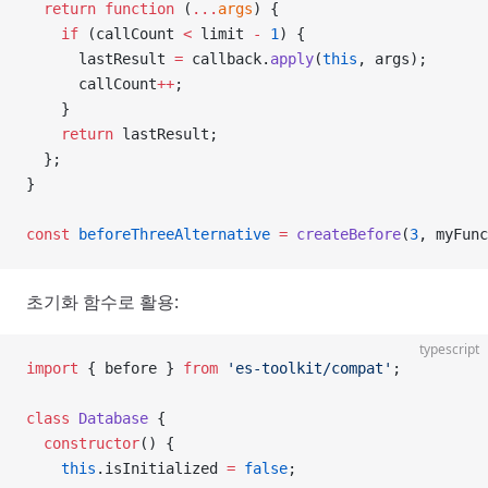
  return
 function
 (
...
args
) {
    if
 (callCount 
<
 limit 
-
 1
) {
      lastResult 
=
 callback.
apply
(
this
, args);
      callCount
++
;
    }
    return
 lastResult;
  };
}
const
 beforeThreeAlternative
 =
 createBefore
(
3
, myFunc
초기화 함수로 활용:
typescript
import
 { before } 
from
 'es-toolkit/compat'
;
class
 Database
 {
  constructor
() {
    this
.isInitialized 
=
 false
;