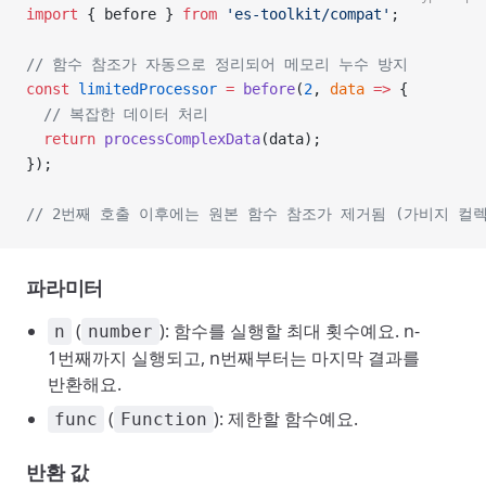
import
 { before } 
from
 'es-toolkit/compat'
;
// 함수 참조가 자동으로 정리되어 메모리 누수 방지
const
 limitedProcessor
 =
 before
(
2
, 
data
 =>
 {
  // 복잡한 데이터 처리
  return
 processComplexData
(data);
});
// 2번째 호출 이후에는 원본 함수 참조가 제거됨 (가비지 컬
파라미터
(
): 함수를 실행할 최대 횟수예요. n-
n
number
1번째까지 실행되고, n번째부터는 마지막 결과를
반환해요.
(
): 제한할 함수예요.
func
Function
반환 값