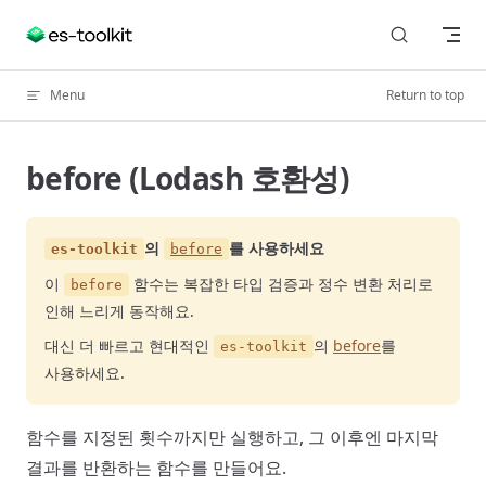
Skip to content
Menu
Return to top
before (Lodash 호환성)
의
를 사용하세요
es-toolkit
before
이
함수는 복잡한 타입 검증과 정수 변환 처리로
before
인해 느리게 동작해요.
대신 더 빠르고 현대적인
의
before
를
es-toolkit
사용하세요.
함수를 지정된 횟수까지만 실행하고, 그 이후엔 마지막
결과를 반환하는 함수를 만들어요.