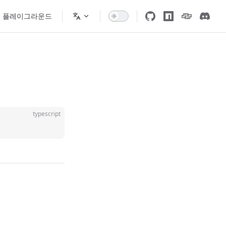
플레이그라운드
typescript