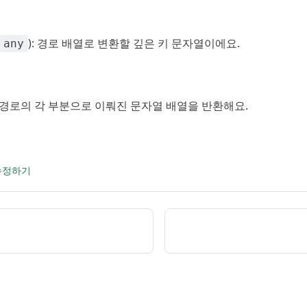
): 경로 배열로 변환할 깊은 키 문자열이에요.
any
: 경로의 각 부분으로 이뤄진 문자열 배열을 반환해요.
 수정하기