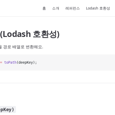
Main Navigation
홈
소개
레퍼런스
Lodash 호환성
 (Lodash 호환성)
을 경로 배열로 변환해요.
=
 toPath
(deepKey);
epKey)