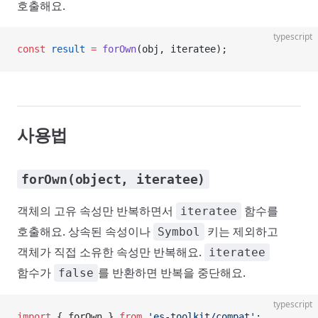
호출해요.
typescript
const
 result
 =
 forOwn
(obj, iteratee);
사용법
forOwn(object, iteratee)
객체의 고유 속성만 반복하면서
함수를
iteratee
호출해요. 상속된 속성이나
키는 제외하고
Symbol
객체가 직접 소유한 속성만 반복해요.
iteratee
함수가
를 반환하면 반복을 중단해요.
false
typescript
import
 { forOwn } 
from
 'es-toolkit/compat'
;