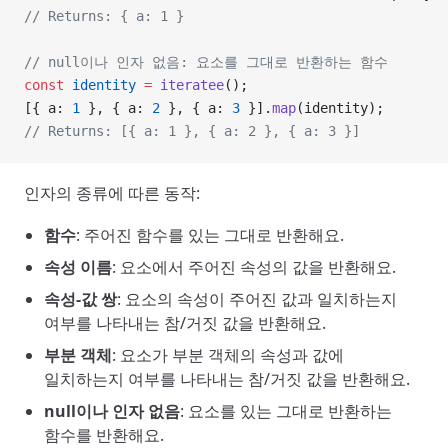
// Returns: { a: 1 }
// null이나 인자 없음: 요소를 그대로 반환하는 함수
const
 identity
 =
 iteratee
();
[{ a: 
1
 }, { a: 
2
 }, { a: 
3
 }].
map
(identity);
// Returns: [{ a: 1 }, { a: 2 }, { a: 3 }]
인자의 종류에 따른 동작:
함수
: 주어진 함수를 있는 그대로 반환해요.
속성 이름
: 요소에서 주어진 속성의 값을 반환해요.
속성-값 쌍
: 요소의 속성이 주어진 값과 일치하는지
여부를 나타내는 참/거짓 값을 반환해요.
부분 객체
: 요소가 부분 객체의 속성과 값에
일치하는지 여부를 나타내는 참/거짓 값을 반환해요.
null이나 인자 없음
: 요소를 있는 그대로 반환하는
함수를 반환해요.