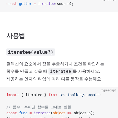
const
 getter
 =
 iteratee
(source);
사용법
iteratee(value?)
컬렉션의 요소에서 값을 추출하거나 조건을 확인하는
함수를 만들고 싶을 때
를 사용하세요.
iteratee
제공하는 인자의 타입에 따라 다른 동작을 수행해요.
typescript
import
 { iteratee } 
from
 'es-toolkit/compat'
;
// 함수: 주어진 함수를 그대로 반환
const
 func
 =
 iteratee
(
object
 =>
 object.a);