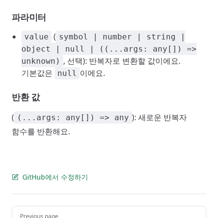
파라미터
(
value
symbol | number | string |
object | null | ((...args: any[]) =>
, 선택): 반복자로 변환할 값이에요.
unknown)
기본값은
이에요.
null
반환 값
(
): 새로운 반복자
(...args: any[]) => any
함수를 반환해요.
GitHub에서 수정하기
Pager
Previous page