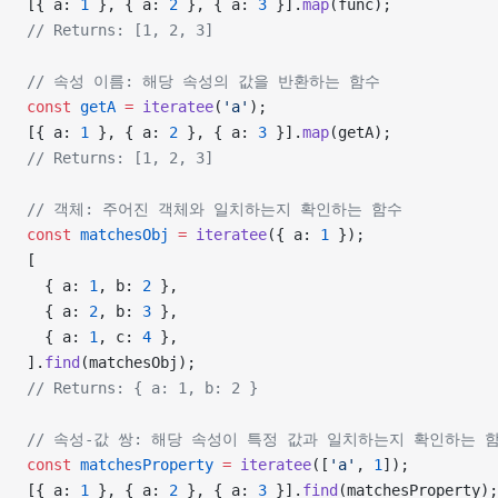
[{ a: 
1
 }, { a: 
2
 }, { a: 
3
 }].
map
(func);
// Returns: [1, 2, 3]
// 속성 이름: 해당 속성의 값을 반환하는 함수
const
 getA
 =
 iteratee
(
'a'
);
[{ a: 
1
 }, { a: 
2
 }, { a: 
3
 }].
map
(getA);
// Returns: [1, 2, 3]
// 객체: 주어진 객체와 일치하는지 확인하는 함수
const
 matchesObj
 =
 iteratee
({ a: 
1
 });
[
  { a: 
1
, b: 
2
 },
  { a: 
2
, b: 
3
 },
  { a: 
1
, c: 
4
 },
].
find
(matchesObj);
// Returns: { a: 1, b: 2 }
// 속성-값 쌍: 해당 속성이 특정 값과 일치하는지 확인하는 
const
 matchesProperty
 =
 iteratee
([
'a'
, 
1
]);
[{ a: 
1
 }, { a: 
2
 }, { a: 
3
 }].
find
(matchesProperty);