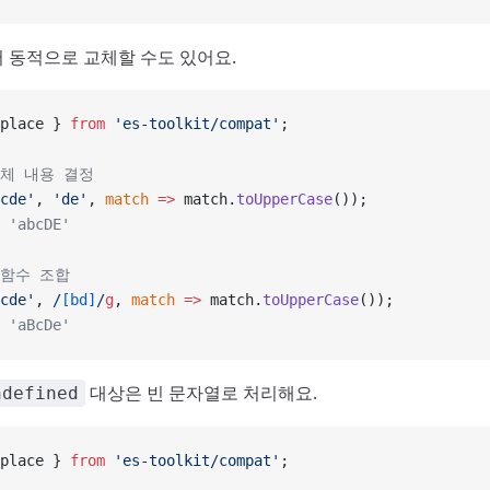
 동적으로 교체할 수도 있어요.
place } 
from
 'es-toolkit/compat'
;
교체 내용 결정
cde'
, 
'de'
, 
match
 =>
 match.
toUpperCase
());
 'abcDE'
 함수 조합
cde'
,
 /
[bd]
/
g
, 
match
 =>
 match.
toUpperCase
());
 'aBcDe'
대상은 빈 문자열로 처리해요.
ndefined
place } 
from
 'es-toolkit/compat'
;