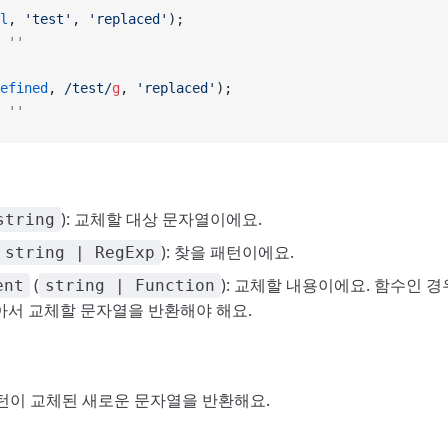
l
, 
'test'
, 
'replaced'
);
 ''
efined
,
 /
test
/
g
, 
'replaced'
);
 ''
): 교체할 대상 문자열이에요.
string
): 찾을 패턴이에요.
string | RegExp
(
): 교체할 내용이에요. 함수인 
ent
string | Function
아서 교체할 문자열을 반환해야 해요.
 패턴이 교체된 새로운 문자열을 반환해요.