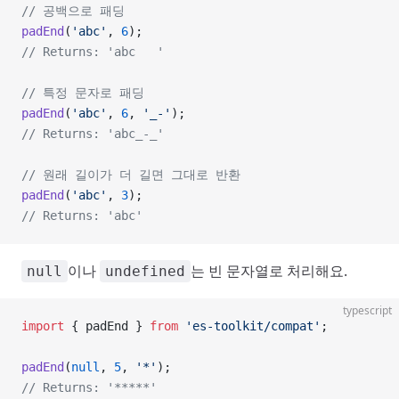
// 공백으로 패딩
padEnd
(
'abc'
, 
6
);
// Returns: 'abc   '
// 특정 문자로 패딩
padEnd
(
'abc'
, 
6
, 
'_-'
);
// Returns: 'abc_-_'
// 원래 길이가 더 길면 그대로 반환
padEnd
(
'abc'
, 
3
);
// Returns: 'abc'
이나
는 빈 문자열로 처리해요.
null
undefined
typescript
import
 { padEnd } 
from
 'es-toolkit/compat'
;
padEnd
(
null
, 
5
, 
'*'
);
// Returns: '*****'