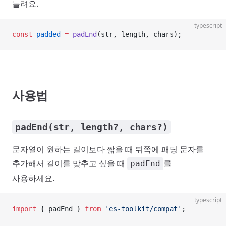
늘려요.
typescript
const
 padded
 =
 padEnd
(str, length, chars);
사용법
padEnd(str, length?, chars?)
문자열이 원하는 길이보다 짧을 때 뒤쪽에 패딩 문자를
추가해서 길이를 맞추고 싶을 때
를
padEnd
사용하세요.
typescript
import
 { padEnd } 
from
 'es-toolkit/compat'
;