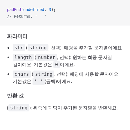
padEnd
(
undefined
, 
3
);
// Returns: '   '
파라미터
(
, 선택): 패딩을 추가할 문자열이에요.
str
string
(
, 선택): 원하는 최종 문자열
length
number
길이예요. 기본값은
이에요.
0
(
, 선택): 패딩에 사용할 문자예요.
chars
string
기본값은
(공백)이에요.
' '
반환 값
(
): 뒤쪽에 패딩이 추가된 문자열을 반환해요.
string