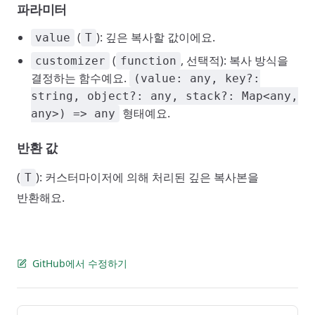
파라미터
(
): 깊은 복사할 값이에요.
value
T
(
, 선택적): 복사 방식을
customizer
function
결정하는 함수예요.
(value: any, key?:
string, object?: any, stack?: Map<any,
형태예요.
any>) => any
반환 값
(
): 커스터마이저에 의해 처리된 깊은 복사본을
T
반환해요.
GitHub에서 수정하기
Pager