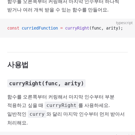
함수를 오른쪽부터 커링해서 마지막 인수부터 하나씩
받거나 여러 개씩 받을 수 있는 함수를 만들어요.
typescript
const
 curriedFunction
 =
 curryRight
(func, arity);
사용법
curryRight(func, arity)
함수를 오른쪽부터 커링해서 마지막 인수부터 부분
적용하고 싶을 때
를 사용하세요.
curryRight
일반적인
와 달리 마지막 인수부터 먼저 받아서
curry
처리해요.