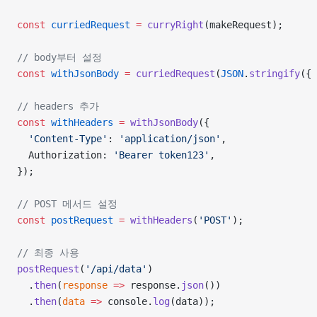
const
 curriedRequest
 =
 curryRight
(makeRequest);
// body부터 설정
const
 withJsonBody
 =
 curriedRequest
(
JSON
.
stringify
({ 
// headers 추가
const
 withHeaders
 =
 withJsonBody
({
  'Content-Type'
: 
'application/json'
,
  Authorization: 
'Bearer token123'
,
});
// POST 메서드 설정
const
 postRequest
 =
 withHeaders
(
'POST'
);
// 최종 사용
postRequest
(
'/api/data'
)
  .
then
(
response
 =>
 response.
json
())
  .
then
(
data
 =>
 console.
log
(data));