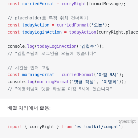
const
 curriedFormat
 =
 curryRight
(formatMessage);
// placeholder로 특정 위치 건너뛰기
const
 todayAction
 =
 curriedFormat
(
'오늘'
);
const
 todayLoginAction
 =
 todayAction
(curryRight.place
console.
log
(
todayLoginAction
(
'김철수'
));
// "김철수님이 로그인을 오늘에 했습니다"
// 시간을 먼저 고정
const
 morningFormat
 =
 curriedFormat
(
'아침 9시'
);
console.
log
(
morningFormat
(
'댓글 작성'
, 
'이영희'
));
// "이영희님이 댓글 작성을 아침 9시에 했습니다"
배열 처리에서 활용:
typescript
import
 { curryRight } 
from
 'es-toolkit/compat'
;