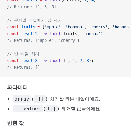
const
 result1
 =
 without
(numbers, 
2
, 
4
);
// Returns: [1, 3, 5]
// 문자열 배열에서 값 제거
const
 fruits
 =
 [
'apple'
, 
'banana'
, 
'cherry'
, 
'banana'
const
 result2
 =
 without
(fruits, 
'banana'
);
// Returns: ['apple', 'cherry']
// 빈 배열 처리
const
 result3
 =
 without
([], 
1
, 
2
, 
3
);
// Returns: []
파라미터
(
): 처리할 원본 배열이에요.
array
T[]
(
): 제거할 값들이에요.
...values
T[]
반환 값