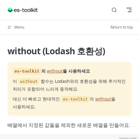
Skip to content
Menu
Return to top
without (Lodash 호환성)
의
without
을 사용하세요
es-toolkit
이
함수는 Lodash와의 호환성을 위해 추가적인
without
처리가 포함되어 느리게 동작해요.
대신 더 빠르고 현대적인
의
without
을
es-toolkit
사용하세요.
배열에서 지정된 값들을 제외한 새로운 배열을 만들어요.
typescript