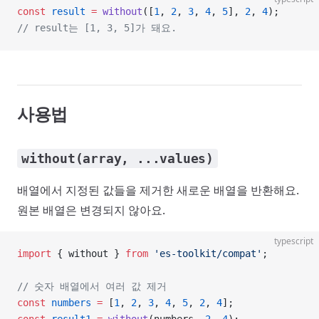
const
 result
 =
 without
([
1
, 
2
, 
3
, 
4
, 
5
], 
2
, 
4
);
// result는 [1, 3, 5]가 돼요.
사용법
without(array, ...values)
배열에서 지정된 값들을 제거한 새로운 배열을 반환해요.
원본 배열은 변경되지 않아요.
typescript
import
 { without } 
from
 'es-toolkit/compat'
;
// 숫자 배열에서 여러 값 제거
const
 numbers
 =
 [
1
, 
2
, 
3
, 
4
, 
5
, 
2
, 
4
];