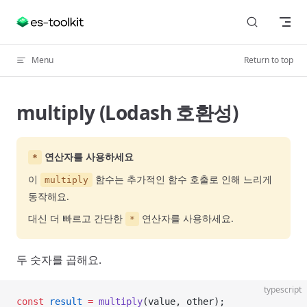
Skip to content
Menu
Return to top
multiply (Lodash 호환성)
연산자를 사용하세요
*
이
함수는 추가적인 함수 호출로 인해 느리게
multiply
동작해요.
대신 더 빠르고 간단한
연산자를 사용하세요.
*
두 숫자를 곱해요.
typescript
const
 result
 =
 multiply
(value, other);