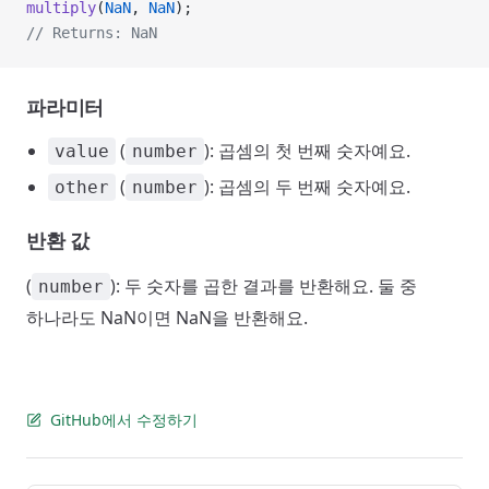
multiply
(
NaN
, 
NaN
);
// Returns: NaN
파라미터
(
): 곱셈의 첫 번째 숫자예요.
value
number
(
): 곱셈의 두 번째 숫자예요.
other
number
반환 값
(
): 두 숫자를 곱한 결과를 반환해요. 둘 중
number
하나라도 NaN이면 NaN을 반환해요.
GitHub에서 수정하기