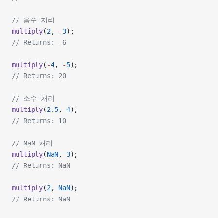
// 음수 처리
multiply
(
2
, 
-
3
);
// Returns: -6
multiply
(
-
4
, 
-
5
);
// Returns: 20
// 소수 처리
multiply
(
2.5
, 
4
);
// Returns: 10
// NaN 처리
multiply
(
NaN
, 
3
);
// Returns: NaN
multiply
(
2
, 
NaN
);
// Returns: NaN