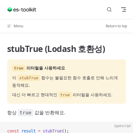
Skip to content
Menu
Return to top
stubTrue (Lodash 호환성)
리터럴을 사용하세요
true
이
함수는 불필요한 함수 호출로 인해 느리게
stubTrue
동작해요.
대신 더 빠르고 현대적인
리터럴을 사용하세요.
true
항상
값을 반환해요.
true
typescript
const
 result
 =
 stubTrue
();