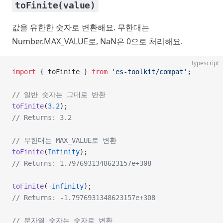
toFinite(value)
값을 유한한 숫자로 변환해요. 무한대는
Number.MAX_VALUE로, NaN은 0으로 처리해요.
typescript
import
 { toFinite } 
from
 'es-toolkit/compat'
;
// 일반 숫자는 그대로 반환
toFinite
(
3.2
);
// Returns: 3.2
// 무한대는 MAX_VALUE로 변환
toFinite
(
Infinity
);
// Returns: 1.7976931348623157e+308
toFinite
(
-
Infinity
);
// Returns: -1.7976931348623157e+308
// 문자열 숫자는 숫자로 변환