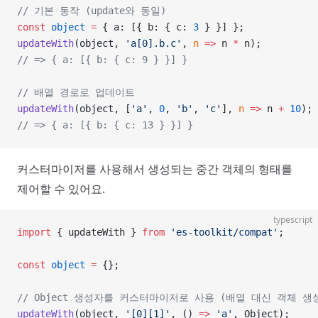
// 기본 동작 (update와 동일)
const
 object
 =
 { a: [{ b: { c: 
3
 } }] };
updateWith
(object, 
'a[0].b.c'
, 
n
 =>
 n 
*
 n);
// => { a: [{ b: { c: 9 } }] }
// 배열 경로로 업데이트
updateWith
(object, [
'a'
, 
0
, 
'b'
, 
'c'
], 
n
 =>
 n 
+
 10
);
// => { a: [{ b: { c: 13 } }] }
커스터마이저를 사용해서 생성되는 중간 객체의 형태를
제어할 수 있어요.
typescript
import
 { updateWith } 
from
 'es-toolkit/compat'
;
const
 object
 =
 {};
// Object 생성자를 커스터마이저로 사용 (배열 대신 객체 생
updateWith
(object, 
'[0][1]'
, () 
=>
 'a'
, Object);