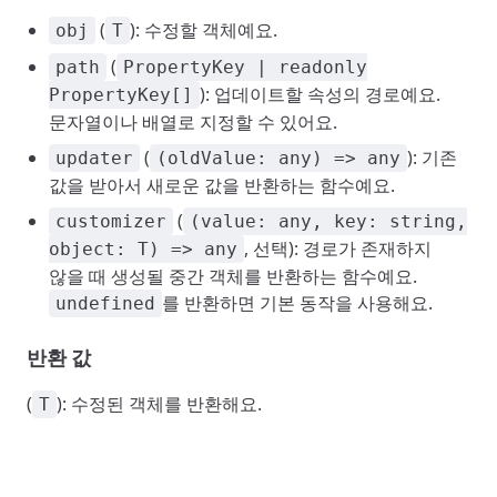
(
): 수정할 객체예요.
obj
T
(
path
PropertyKey | readonly
): 업데이트할 속성의 경로예요.
PropertyKey[]
문자열이나 배열로 지정할 수 있어요.
(
): 기존
updater
(oldValue: any) => any
값을 받아서 새로운 값을 반환하는 함수예요.
(
customizer
(value: any, key: string,
, 선택): 경로가 존재하지
object: T) => any
않을 때 생성될 중간 객체를 반환하는 함수예요.
를 반환하면 기본 동작을 사용해요.
undefined
반환 값
(
): 수정된 객체를 반환해요.
T