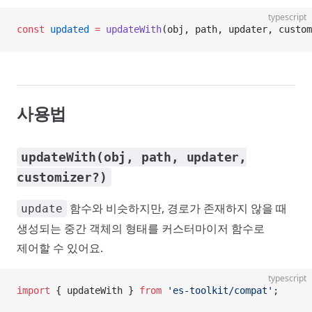
typescript
const
 updated
 =
 updateWith
(obj, path, updater, custom
사용법
updateWith(obj, path, updater,
customizer?)
함수와 비슷하지만, 경로가 존재하지 않을 때
update
생성되는 중간 객체의 형태를 커스터마이저 함수로
제어할 수 있어요.
typescript
import
 { updateWith } 
from
 'es-toolkit/compat'
;