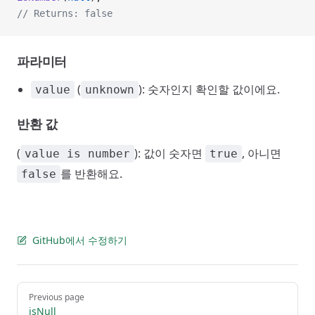
// Returns: false
파라미터
(
): 숫자인지 확인할 값이에요.
value
unknown
반환 값
(
): 값이 숫자면
, 아니면
value is number
true
를 반환해요.
false
GitHub에서 수정하기
Pager
Previous page
isNull