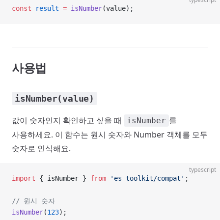
const
 result
 =
 isNumber
(value);
사용법
isNumber(value)
값이 숫자인지 확인하고 싶을 때
를
isNumber
사용하세요. 이 함수는 원시 숫자와 Number 객체를 모두
숫자로 인식해요.
typescript
import
 { isNumber } 
from
 'es-toolkit/compat'
;
// 원시 숫자
isNumber
(
123
);