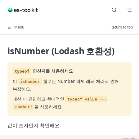
Skip to content
Menu
Return to top
isNumber (Lodash 호환성)
연산자를 사용하세요
typeof
이
함수는 Number 객체 래퍼 처리로 인해
isNumber
복잡해요.
대신 더 간단하고 현대적인
typeof value ===
을 사용하세요.
'number'
값이 숫자인지 확인해요.
typescript