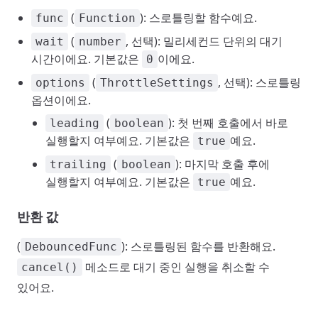
(
): 스로틀링할 함수예요.
func
Function
(
, 선택): 밀리세컨드 단위의 대기
wait
number
시간이에요. 기본값은
이에요.
0
(
, 선택): 스로틀링
options
ThrottleSettings
옵션이에요.
(
): 첫 번째 호출에서 바로
leading
boolean
실행할지 여부예요. 기본값은
예요.
true
(
): 마지막 호출 후에
trailing
boolean
실행할지 여부예요. 기본값은
예요.
true
반환 값
(
): 스로틀링된 함수를 반환해요.
DebouncedFunc
메소드로 대기 중인 실행을 취소할 수
cancel()
있어요.