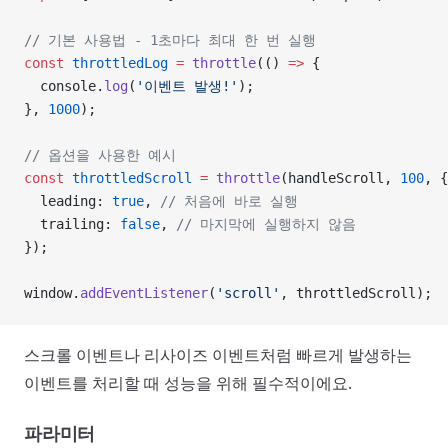
// 기본 사용법 - 1초마다 최대 한 번 실행
const
 throttledLog
 =
 throttle
(() 
=>
 {
  console.
log
(
'이벤트 발생!'
);
}, 
1000
);
// 옵션을 사용한 예시
const
 throttledScroll
 =
 throttle
(handleScroll, 
100
, {
  leading: 
true
, 
// 처음에 바로 실행
  trailing: 
false
, 
// 마지막에 실행하지 않음
});
window.
addEventListener
(
'scroll'
, throttledScroll);
스크롤 이벤트나 리사이즈 이벤트처럼 빠르게 발생하는
이벤트를 처리할 때 성능을 위해 필수적이에요.
파라미터