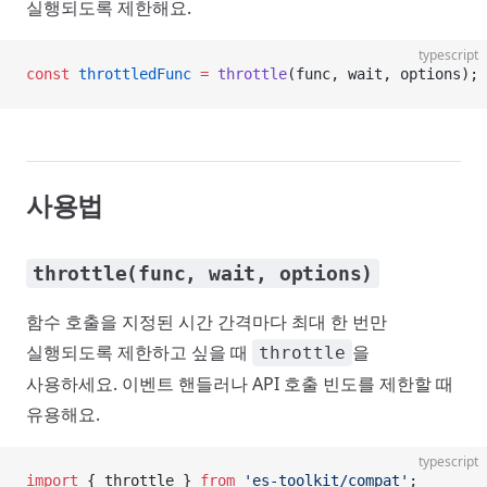
실행되도록 제한해요.
typescript
const
 throttledFunc
 =
 throttle
(func, wait, options);
사용법
throttle(func, wait, options)
함수 호출을 지정된 시간 간격마다 최대 한 번만
실행되도록 제한하고 싶을 때
을
throttle
사용하세요. 이벤트 핸들러나 API 호출 빈도를 제한할 때
유용해요.
typescript
import
 { throttle } 
from
 'es-toolkit/compat'
;