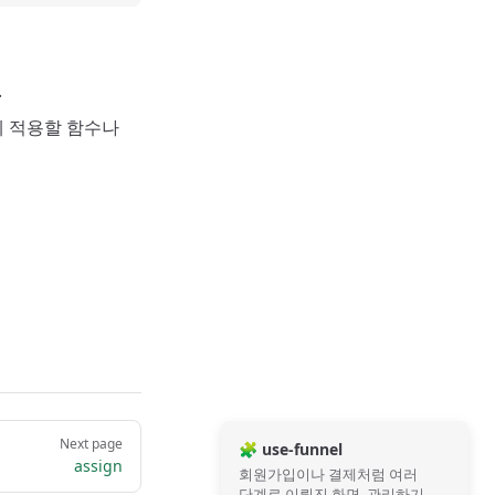
.
소에 적용할 함수나
Next page
🧩 use-funnel
assign
회원가입이나 결제처럼 여러
단계로 이뤄진 화면, 관리하기