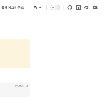
플레이그라운드
typescript