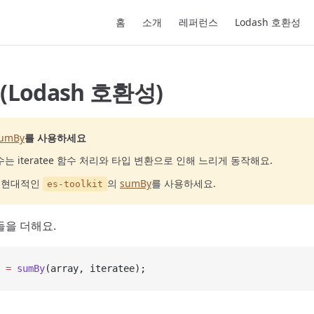
Main Navigation
홈
소개
레퍼런스
Lodash 호환성
 (Lodash 호환성)
umBy
를 사용하세요
는 iteratee 함수 처리와 타입 변환으로 인해 느리게 동작해요.
고 현대적인
의
sumBy
를 사용하세요.
es-toolkit
들을 더해요.
 =
 sumBy
(array, iteratee);