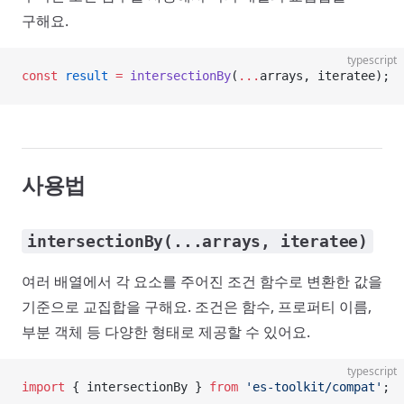
구해요.
typescript
const
 result
 =
 intersectionBy
(
...
arrays, iteratee);
사용법
intersectionBy(...arrays, iteratee)
여러 배열에서 각 요소를 주어진 조건 함수로 변환한 값을
기준으로 교집합을 구해요. 조건은 함수, 프로퍼티 이름,
부분 객체 등 다양한 형태로 제공할 수 있어요.
typescript
import
 { intersectionBy } 
from
 'es-toolkit/compat'
;