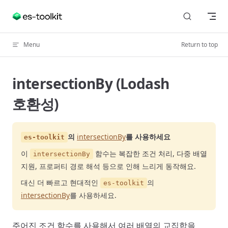
Skip to content
Menu
Return to top
intersectionBy (Lodash
호환성)
의
intersectionBy
를 사용하세요
es-toolkit
이
함수는 복잡한 조건 처리, 다중 배열
intersectionBy
지원, 프로퍼티 경로 해석 등으로 인해 느리게 동작해요.
대신 더 빠르고 현대적인
의
es-toolkit
intersectionBy
를 사용하세요.
주어진 조건 함수를 사용해서 여러 배열의 교집합을