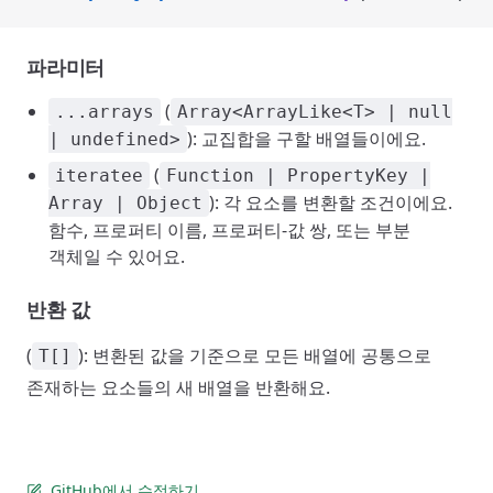
파라미터
(
...arrays
Array<ArrayLike<T> | null
): 교집합을 구할 배열들이에요.
| undefined>
(
iteratee
Function | PropertyKey |
): 각 요소를 변환할 조건이에요.
Array | Object
함수, 프로퍼티 이름, 프로퍼티-값 쌍, 또는 부분
객체일 수 있어요.
반환 값
(
): 변환된 값을 기준으로 모든 배열에 공통으로
T[]
존재하는 요소들의 새 배열을 반환해요.
GitHub에서 수정하기