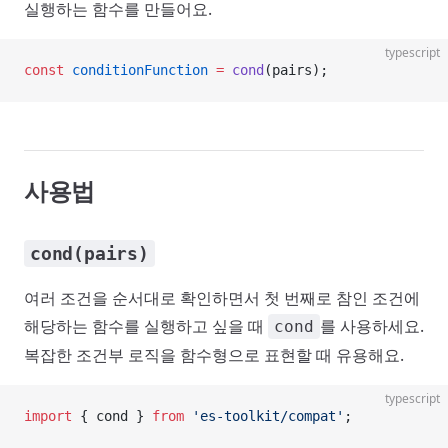
실행하는 함수를 만들어요.
typescript
const
 conditionFunction
 =
 cond
(pairs);
사용법
cond(pairs)
여러 조건을 순서대로 확인하면서 첫 번째로 참인 조건에
해당하는 함수를 실행하고 싶을 때
를 사용하세요.
cond
복잡한 조건부 로직을 함수형으로 표현할 때 유용해요.
typescript
import
 { cond } 
from
 'es-toolkit/compat'
;