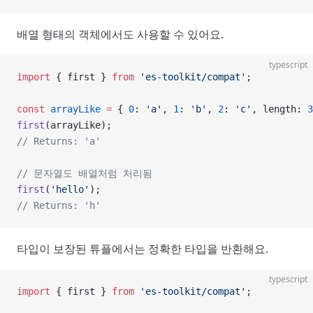
배열 형태의 객체에서도 사용할 수 있어요.
typescript
import
 { first } 
from
 'es-toolkit/compat'
;
const
 arrayLike
 =
 { 
0
: 
'a'
, 
1
: 
'b'
, 
2
: 
'c'
, length: 
3
first
(arrayLike);
// Returns: 'a'
// 문자열도 배열처럼 처리됨
first
(
'hello'
);
// Returns: 'h'
타입이 보장된 튜플에서는 정확한 타입을 반환해요.
typescript
import
 { first } 
from
 'es-toolkit/compat'
;