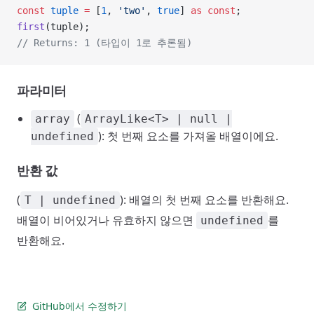
const
 tuple
 =
 [
1
, 
'two'
, 
true
] 
as
 const
;
first
(tuple);
// Returns: 1 (타입이 1로 추론됨)
파라미터
(
array
ArrayLike<T> | null |
): 첫 번째 요소를 가져올 배열이에요.
undefined
반환 값
(
): 배열의 첫 번째 요소를 반환해요.
T | undefined
배열이 비어있거나 유효하지 않으면
를
undefined
반환해요.
GitHub에서 수정하기