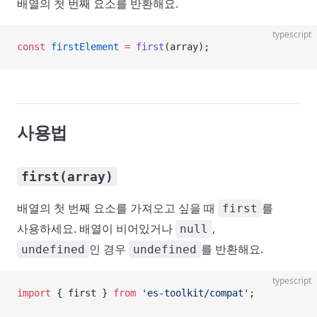
배열의 첫 번째 요소를 반환해요.
typescript
const
 firstElement
 =
 first
(array);
사용법
first(array)
배열의 첫 번째 요소를 가져오고 싶을 때
를
first
사용하세요. 배열이 비어있거나
,
null
인 경우
를 반환해요.
undefined
undefined
typescript
import
 { first } 
from
 'es-toolkit/compat'
;