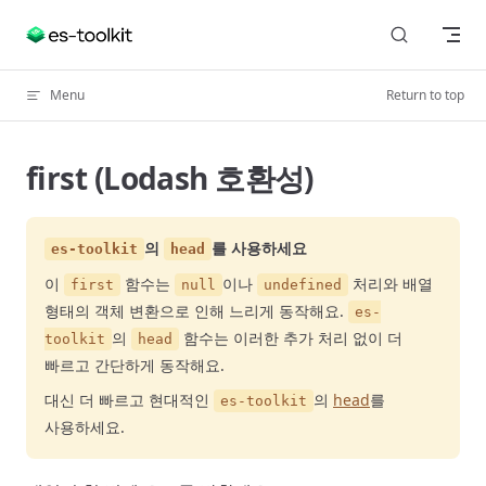
Skip to content
Menu
Return to top
first (Lodash 호환성)
의
를 사용하세요
es-toolkit
head
이
함수는
이나
처리와 배열
first
null
undefined
형태의 객체 변환으로 인해 느리게 동작해요.
es-
의
함수는 이러한 추가 처리 없이 더
toolkit
head
빠르고 간단하게 동작해요.
대신 더 빠르고 현대적인
의
head
를
es-toolkit
사용하세요.