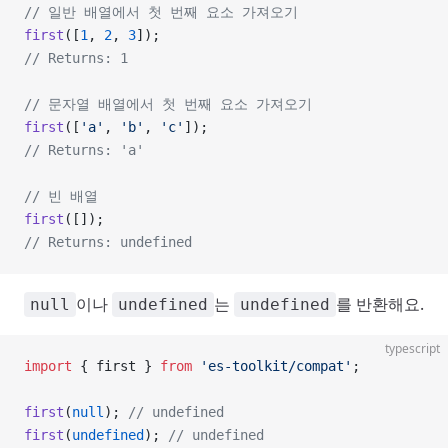
// 일반 배열에서 첫 번째 요소 가져오기
first
([
1
, 
2
, 
3
]);
// Returns: 1
// 문자열 배열에서 첫 번째 요소 가져오기
first
([
'a'
, 
'b'
, 
'c'
]);
// Returns: 'a'
// 빈 배열
first
([]);
// Returns: undefined
이나
는
를 반환해요.
null
undefined
undefined
typescript
import
 { first } 
from
 'es-toolkit/compat'
;
first
(
null
); 
// undefined
first
(
undefined
); 
// undefined