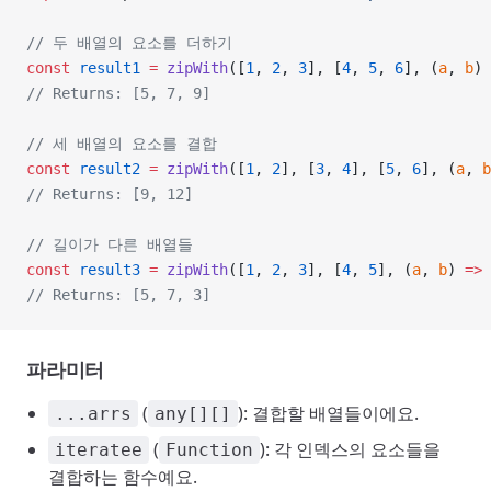
// 두 배열의 요소를 더하기
const
 result1
 =
 zipWith
([
1
, 
2
, 
3
], [
4
, 
5
, 
6
], (
a
, 
b
) 
// Returns: [5, 7, 9]
// 세 배열의 요소를 결합
const
 result2
 =
 zipWith
([
1
, 
2
], [
3
, 
4
], [
5
, 
6
], (
a
, 
b
// Returns: [9, 12]
// 길이가 다른 배열들
const
 result3
 =
 zipWith
([
1
, 
2
, 
3
], [
4
, 
5
], (
a
, 
b
) 
=>
 
// Returns: [5, 7, 3]
파라미터
(
): 결합할 배열들이에요.
...arrs
any[][]
(
): 각 인덱스의 요소들을
iteratee
Function
결합하는 함수예요.