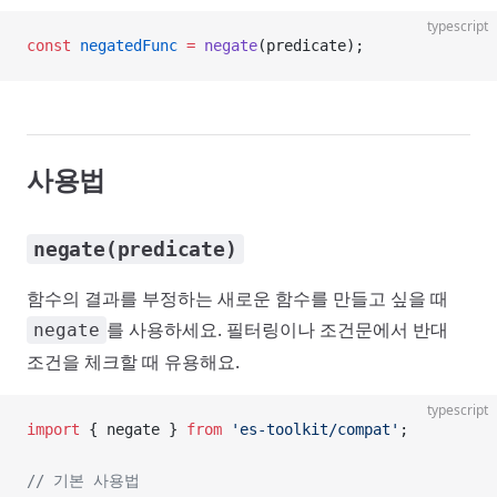
typescript
const
 negatedFunc
 =
 negate
(predicate);
사용법
negate(predicate)
함수의 결과를 부정하는 새로운 함수를 만들고 싶을 때
를 사용하세요. 필터링이나 조건문에서 반대
negate
조건을 체크할 때 유용해요.
typescript
import
 { negate } 
from
 'es-toolkit/compat'
;
// 기본 사용법