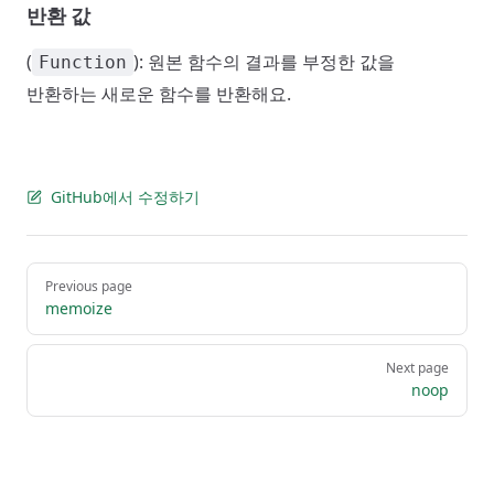
반환 값
(
): 원본 함수의 결과를 부정한 값을
Function
반환하는 새로운 함수를 반환해요.
GitHub에서 수정하기
Pager
Previous page
memoize
Next page
noop