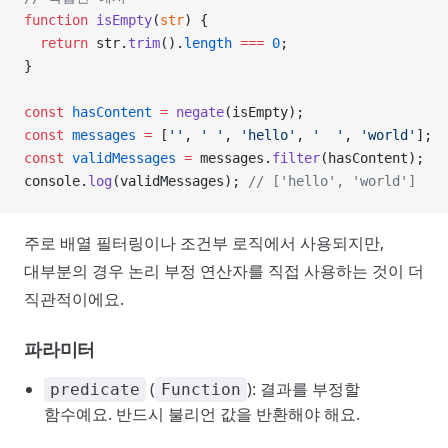
function
 isEmpty
(
str
) {
  return
 str.
trim
().
length
 ===
 0
;
}
const
 hasContent
 =
 negate
(isEmpty);
const
 messages
 =
 [
''
, 
' '
, 
'hello'
, 
'  '
, 
'world'
];
const
 validMessages
 =
 messages.
filter
(hasContent);
console.
log
(validMessages); 
// ['hello', 'world']
주로 배열 필터링이나 조건부 로직에서 사용되지만,
대부분의 경우 논리 부정 연산자를 직접 사용하는 것이 더
직관적이에요.
파라미터
(
): 결과를 부정할
predicate
Function
함수예요. 반드시 불리언 값을 반환해야 해요.