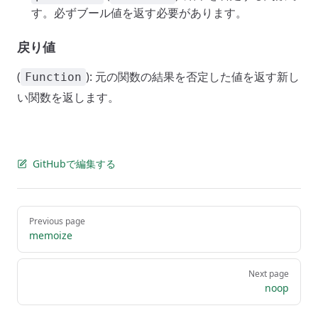
す。必ずブール値を返す必要があります。
戻り値
(
): 元の関数の結果を否定した値を返す新し
Function
い関数を返します。
GitHubで編集する
Pager
Previous page
memoize
Next page
noop