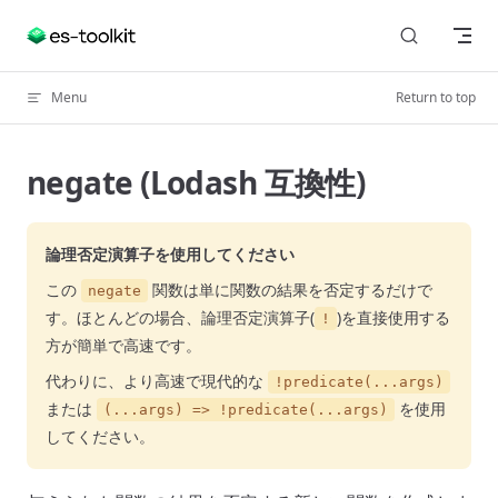
Skip to content
Menu
Return to top
negate (Lodash 互換性)
論理否定演算子を使用してください
この
関数は単に関数の結果を否定するだけで
negate
す。ほとんどの場合、論理否定演算子(
)を直接使用する
!
方が簡単で高速です。
代わりに、より高速で現代的な
!predicate(...args)
または
を使用
(...args) => !predicate(...args)
してください。