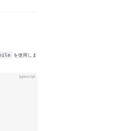
を使用しま
hile
typescript