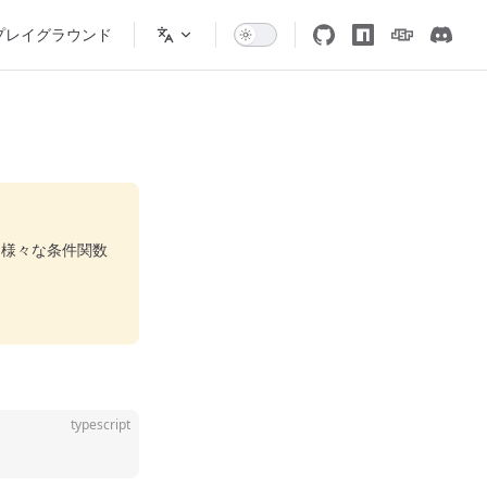
プレイグラウンド
様々な条件関数
typescript