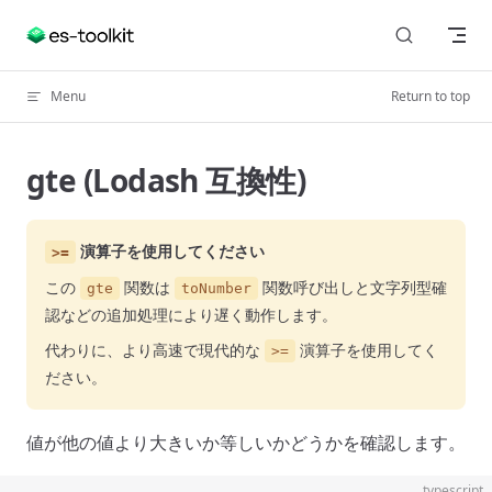
Skip to content
Menu
Return to top
gte (Lodash 互換性)
演算子を使用してください
>=
この
関数は
関数呼び出しと文字列型確
gte
toNumber
認などの追加処理により遅く動作します。
代わりに、より高速で現代的な
演算子を使用してく
>=
ださい。
値が他の値より大きいか等しいかどうかを確認します。
typescript