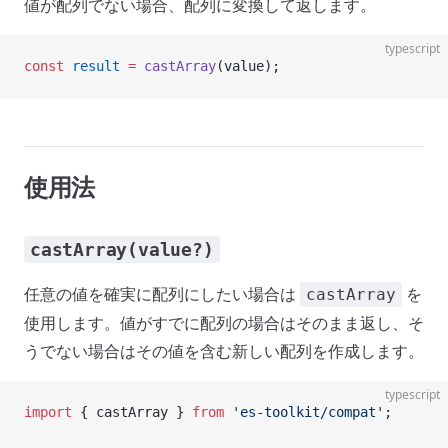
値が配列でない場合、配列に変換して返します。
typescript
const
 result
 =
 castArray
(value);
使用法
castArray(value?)
任意の値を確実に配列にしたい場合は
を
castArray
使用します。値がすでに配列の場合はそのまま返し、そ
うでない場合はその値を含む新しい配列を作成します。
typescript
import
 { castArray } 
from
 'es-toolkit/compat'
;