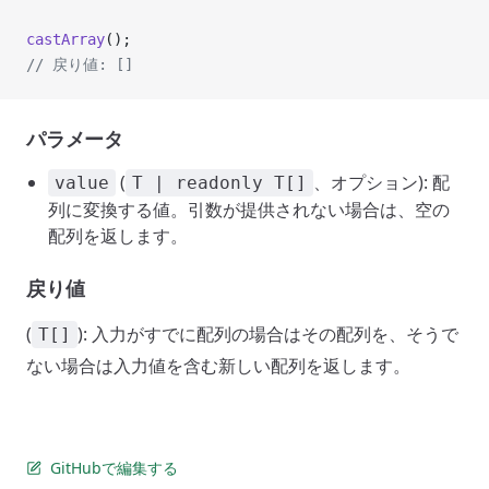
castArray
();
// 戻り値: []
パラメータ
(
、オプション): 配
value
T | readonly T[]
列に変換する値。引数が提供されない場合は、空の
配列を返します。
戻り値
(
): 入力がすでに配列の場合はその配列を、そうで
T[]
ない場合は入力値を含む新しい配列を返します。
GitHubで編集する