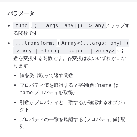
パラメータ
(
): ラップす
func
(...args: any[]) => any
る関数です。
(
...transforms
Array<(...args: any[])
): 引
=> any | string | object | array>
数を変換する関数です。各変換は次のいずれかにな
ります:
値を受け取って返す関数
プロパティ値を取得する文字列(例: 'name' は
name プロパティを取得)
引数がプロパティと一致するか確認するオブジェ
クト
プロパティの一致を確認する [プロパティ, 値] 配
列