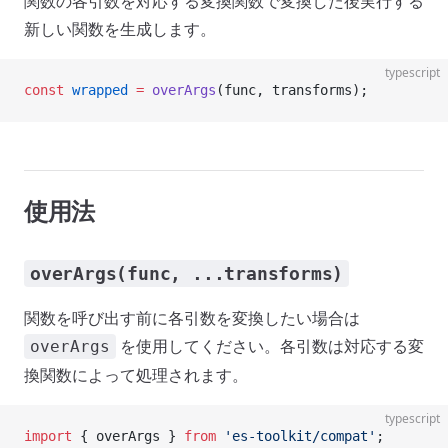
関数の各引数を対応する変換関数で変換した後実行する
新しい関数を生成します。
typescript
const
 wrapped
 =
 overArgs
(func, transforms);
使用法
overArgs(func, ...transforms)
関数を呼び出す前に各引数を変換したい場合は
を使用してください。各引数は対応する変
overArgs
換関数によって処理されます。
typescript
import
 { overArgs } 
from
 'es-toolkit/compat'
;