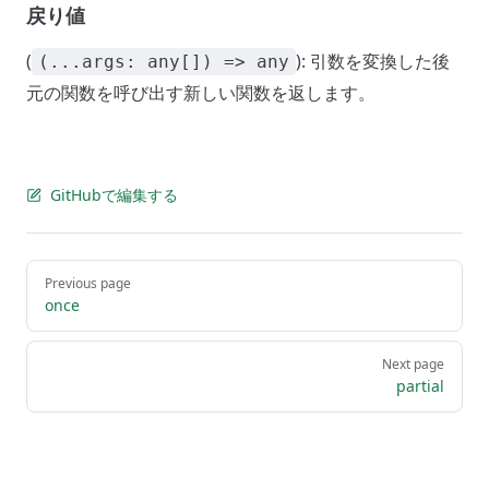
戻り値
(
): 引数を変換した後
(...args: any[]) => any
元の関数を呼び出す新しい関数を返します。
GitHubで編集する
Pager
Previous page
once
Next page
partial