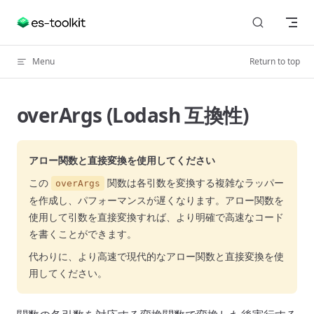
Skip to content
Menu
Return to top
overArgs (Lodash 互換性)
アロー関数と直接変換を使用してください
この
関数は各引数を変換する複雑なラッパー
overArgs
を作成し、パフォーマンスが遅くなります。アロー関数を
使用して引数を直接変換すれば、より明確で高速なコード
を書くことができます。
代わりに、より高速で現代的なアロー関数と直接変換を使
用してください。