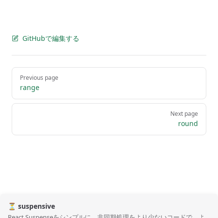
GitHubで編集する
Pager
Previous page
range
Next page
round
⏳ suspensive
React Suspenseをシンプルに。非同期処理をより少ないコードで、よ