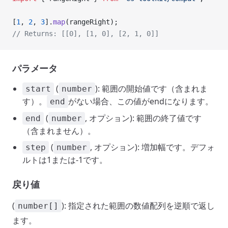
[
1
, 
2
, 
3
].
map
(rangeRight);
// Returns: [[0], [1, 0], [2, 1, 0]]
パラメータ
(
): 範囲の開始値です（含まれま
start
number
す）。
がない場合、この値がendになります。
end
(
, オプション): 範囲の終了値です
end
number
（含まれません）。
(
, オプション): 増加幅です。デフォ
step
number
ルトは1または-1です。
戻り値
(
): 指定された範囲の数値配列を逆順で返し
number[]
ます。