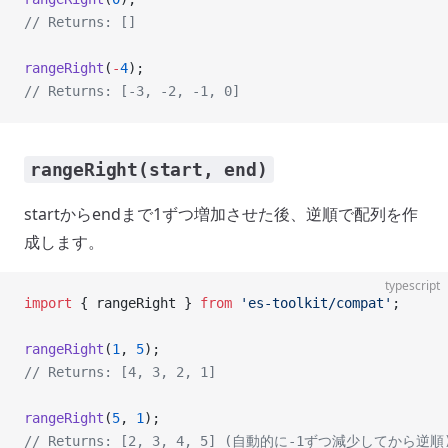
// Returns: []
rangeRight
(
-
4
);
// Returns: [-3, -2, -1, 0]
rangeRight(start, end)
startからendまで1ずつ増加させた後、逆順で配列を作
成します。
typescript
import
 { rangeRight } 
from
 'es-toolkit/compat'
;
rangeRight
(
1
, 
5
);
// Returns: [4, 3, 2, 1]
rangeRight
(
5
, 
1
);
// Returns: [2, 3, 4, 5] (自動的に-1ずつ減少してから逆順