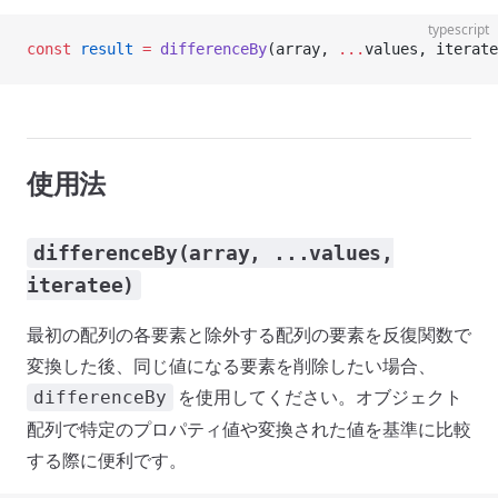
typescript
const
 result
 =
 differenceBy
(array, 
...
values, iterate
使用法
differenceBy(array, ...values,
iteratee)
最初の配列の各要素と除外する配列の要素を反復関数で
変換した後、同じ値になる要素を削除したい場合、
を使用してください。オブジェクト
differenceBy
配列で特定のプロパティ値や変換された値を基準に比較
する際に便利です。