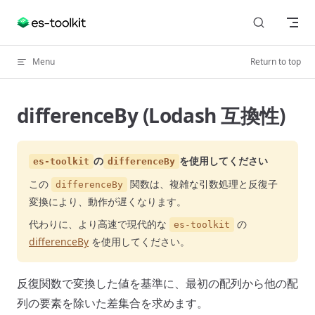
Skip to content
Menu
Return to top
differenceBy (Lodash 互換性)
の
を使用してください
es-toolkit
differenceBy
この
関数は、複雑な引数処理と反復子
differenceBy
変換により、動作が遅くなります。
代わりに、より高速で現代的な
の
es-toolkit
differenceBy
を使用してください。
反復関数で変換した値を基準に、最初の配列から他の配
列の要素を除いた差集合を求めます。